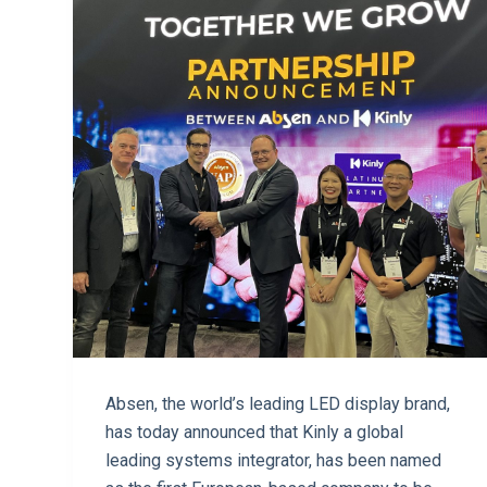
Absen, the world’s leading LED display brand,
has today announced that Kinly a global
leading systems integrator, has been named