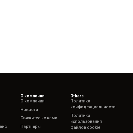
О компании
Others
О компании
Политика
конфиденциальности
Новости
Политика
Свяжитесь с нами
использования
рвис
Партнеры
файлов cookie