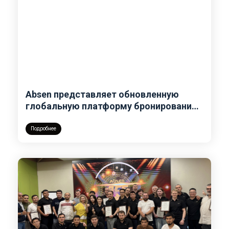
Absen представляет обновленную
глобальную платформу бронирования
для своей всемирной сети шоурумов
Подробнее