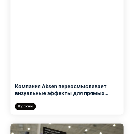
Компания Absen переосмысливает
визуальные эффекты для прямых
трансляций, представив PL 3.9 Pro V3
Подробнее