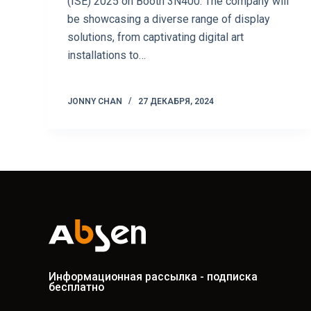
(ISE) 2025 on Booth 3N400. The company will
be showcasing a diverse range of display
solutions, from captivating digital art
installations to…
JONNY CHAN
27 ДЕКАБРЯ, 2024
Информационная рассылка - подписка
бесплатно