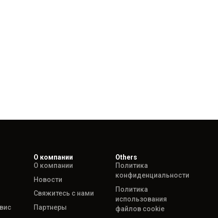
О компании
Others
О компании
Политика
конфиденциальности
Новости
Политика
Свяжитесь с нами
использования
рвис
Партнеры
файлов cookie