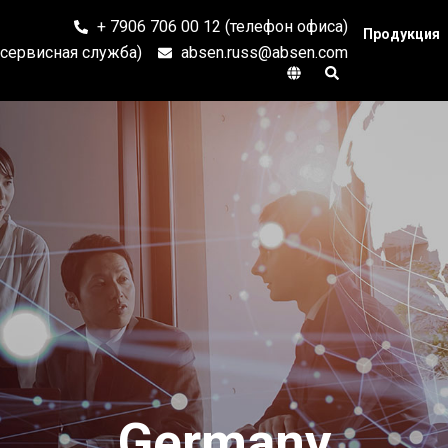
+ 7906 706 00 12 (телефон офиса)
Продукция
 (сервисная служба)
absen.russ@absen.com
Germany