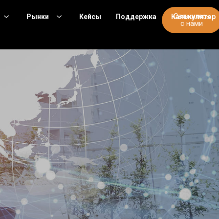
Свяжитесь
Рынки
Кейсы
Поддержка
Калькулятор
с нами