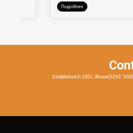
Подробнее
Cont
Established in 2001, Absen(SZSE: 300389