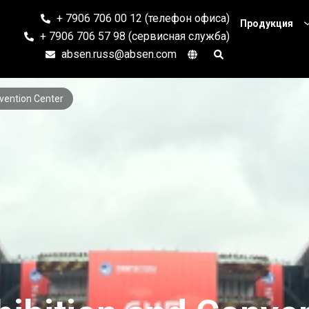
+ 7906 706 00 12 (телефон офиса)
Продукция
+ 7906 706 57 98 (сервисная служба)
absen.russ@absen.com
nvention Center