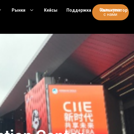
Свяжитесь
Рынки
Кейсы
Поддержка
Калькулятор
с нами