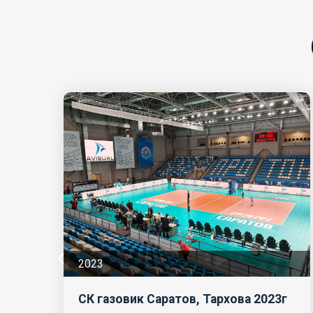
2023
Сибирь-Арена 2023г
В 2023 году мы предложим
г