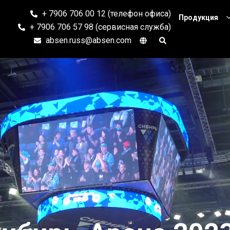
+ 7906 706 00 12 (телефон офиса)
Продукция
+ 7906 706 57 98 (сервисная служба)
absen.russ@absen.com