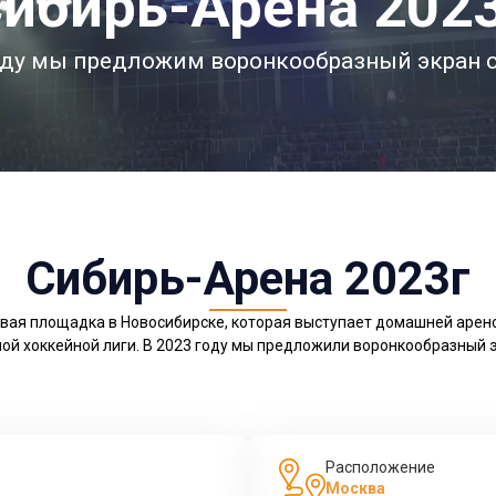
ибирь-Арена 202
оду мы предложим воронкообразный экран с
Сибирь-Арена 2023г
вая площадка в Новосибирске, которая выступает домашней арен
ой хоккейной лиги. В 2023 году мы предложили воронкообразный эк
Расположение
Москва