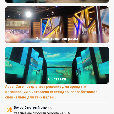
Запись телепрограмм
Выставки
AbsenCare предлагает решение для аренды и
организации выставочных стендов, разработанное
специально для этих целей.
Более быстрый отклик
Увеличение скорости ремонта на 30%