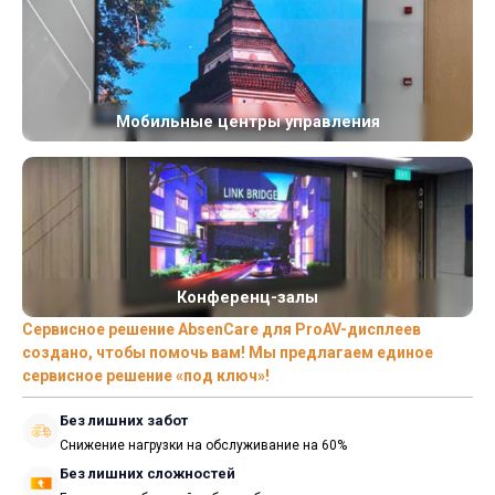
Мобильные центры управления
Конференц-залы
Сервисное решение AbsenCare для ProAV-дисплеев
создано, чтобы помочь вам! Мы предлагаем единое
сервисное решение «под ключ»!
Без лишних забот
Снижение нагрузки на обслуживание на 60%
Без лишних сложностей