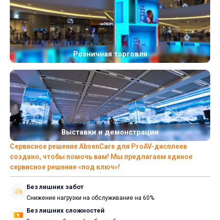
Розничная торговля
Выставки и демонстрации
Сервисное решение AbsenCare для ProAV-дисплеев
создано, чтобы помочь вам! Мы предлагаем единое
сервисное решение «под ключ»!
Без лишних забот
Снижение нагрузки на обслуживание на 60%
Без лишних сложностей